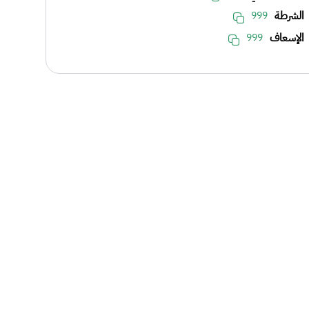
الشرطة
999
الإسعاف
999