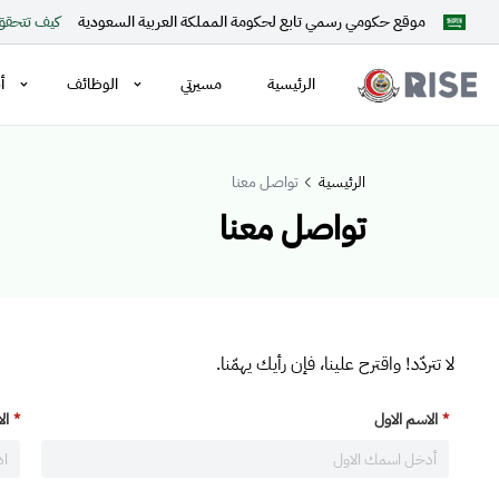
كيف تتحقق
موقع حكومي رسمي تابع لحكومة المملكة العربية السعودية
الرئيسية
مسيرتي
الوظائف
أ
الرئيسية
تواصل معنا
تواصل معنا
لا تتردّد! واقترح علينا، فإن رأيك يهمّنا.
الاسم الاول
ال