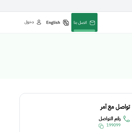
دخول
اتصل بنا
English
تواصل مع آمر
رقم التواصل
199099