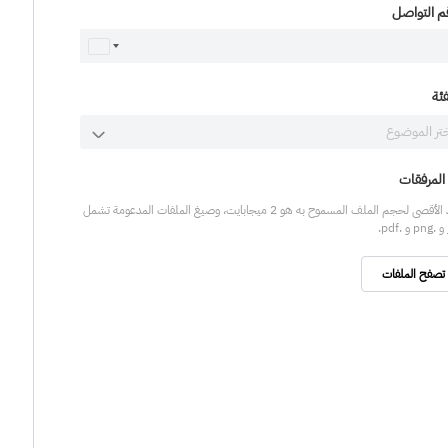
م التواصل
فئة
المرفقات
الحد الأقصى لحجم الملف المسموح به هو 2 ميجابايت، وصيغ الملفات المدعومة تشمل
تصفح الملفات